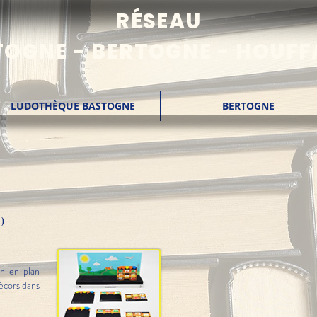
RÉSEAU
OGNE - BERTOGNE - HOUFF
LUDOTHÈQUE BASTOGNE
BERTOGNE
)
on en plan
écors dans