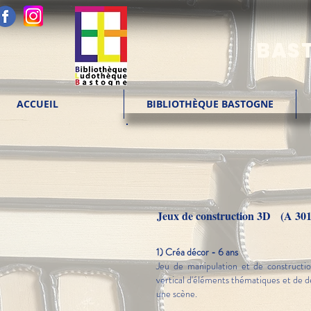
BAST
ACCUEIL
BIBLIOTHÈQUE BASTOGNE
Jeux de construction 3D (A 301
1) Créa décor - 6 ans
Jeu de manipulation et de constructi
vertical d'éléments thématiques et de d
une scène.