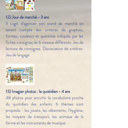
12) Jour de marché - 3 ans
Il s'agit d'agencer son stand de marché en
tenant compte des critères de graphies,
formes, couleurs et quantités indiqués par les
fiches consignes de 6 niveaux différents. Jeu de
lecture de consignes. Dissociation de critères.
Jeu de langage
13) Imagier photos : le quotidien - 4 ans
48 photos pour enrichir le vocabulaire proche
du quotidien des enfants. 6 thèmes sont
proposés : les jouets, les vêtements, l'hygiène,
les moyens de transport, les animaux de la
ferme et les instruments de musique.