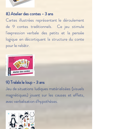
8) Atelier des contes - 3 ans
Cartes illustrées représentant le déroulement
de 9 contes traditionnels. Ce jeu stimule
l'expression verbale des petits et la pensée
logique en décortiquant la structure du conte
pour le rebâtir.
9) Tralala le loup - 3 ans
Jeu de situations ludiques matérialisées (visuels
magnétiques) jouant sur les causes et effets,
avec verbalisation d'hypothèses.