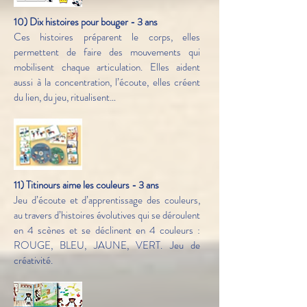
10) Dix histoires pour bouger - 3 ans
Ces histoires préparent le corps, elles
permettent de faire des mouvements qui
mobilisent chaque articulation. Elles aident
aussi à la concentration, l’écoute, elles créent
du lien, du jeu, ritualisent…
11) Titinours aime les couleurs - 3 ans
Jeu d’écoute et d’apprentissage des couleurs,
au travers d’histoires évolutives qui se déroulent
en 4 scènes et se déclinent en 4 couleurs :
ROUGE, BLEU, JAUNE, VERT. Jeu de
créativité.