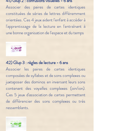
41) Glup 2 : confusions visuelles - 6 ans
Associer des paires de cartes identiques
constituées de séries de lettres différemment
orientées. Ces 4 jeux aident l'enfant à accéder à
l'apprentissage de la lecture en l'entraînant à
une bonne organisation de l'espace et du temps
42) Glup 3 : règles de lecture - 6 ans
Associer les paires de cartes identiques
composées de syllabes et de sons complexes ou
juxtaposer des dominos en inversant leurs sons
contenant des voyelles complexes (oin/ion).
Ces 5 jeux d'association de cartes permettent
de différencier des sons complexes ou très
ressemblants.