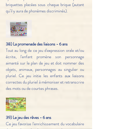
briquettes placées sous chaque brique (autant
qu’il y aura de phonèmes discriminés).
38) La promenade des liaisons - 6 ans
Tout au long de ce jeu d'expression orale et/ou
écrite, l'enfant promène son personnage
aimanté sur le plan de jeu et doit nommer des
objets, animaux, personnages au singulier ou
pluriel. Ce jeu initie les enfants aux liaisons
correctes du pluriel à mémoriser et retranscrire
des mots ou de courtes phrases.
39) Le jeu des rêves - 6 ans
Ce jeu favorise l'enrichissement du vocabulaire