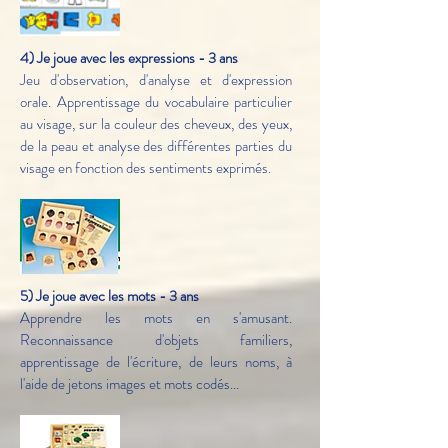
4) Je joue avec les expressions - 3 ans
Jeu d'observation, d'analyse et d'expression
orale. Apprentissage du vocabulaire particulier
au visage, sur la couleur des cheveux, des yeux,
de la peau et analyse des différentes parties du
visage en fonction des sentiments exprimés.
5) Je joue avec les mots - 3 ans
Apprendre les mots en s'amusant.
Reconnaissance d'objets familiers,
apprentissage de l'écriture, de leurs noms, à
l'aide de jetons images et mots codés...