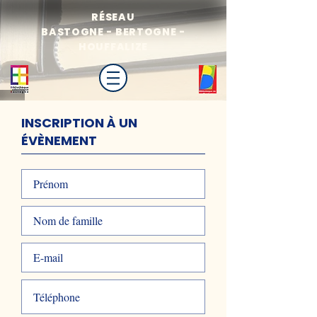
RÉSEAU
BASTOGNE - BERTOGNE -
HOUFFALIZE
INSCRIPTION À UN
ÉVÈNEMENT