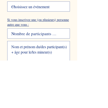
Si vous inscrivez une (ou plusieurs) personne
autre que vous :
Je souhaite recevoir par mail les
informations liées aux événements
organisés par la bibliothèque.
ENVOYER